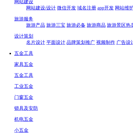
网站建设
网站建设/设计
微信开发
域名注册
app开发
网站维
旅游服务
旅游产品
旅游三宝
旅游必备
旅游商品
旅游景区热
设计策划
名片设计
平面设计
品牌策划推广
视频制作
广告设
五金工具
家具五金
五金工具
工业五金
门窗五金
锁具及安防
机电五金
小五金