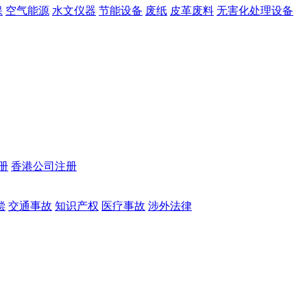
保
空气能源
水文仪器
节能设备
废纸
皮革废料
无害化处理设备
册
香港公司注册
偿
交通事故
知识产权
医疗事故
涉外法律