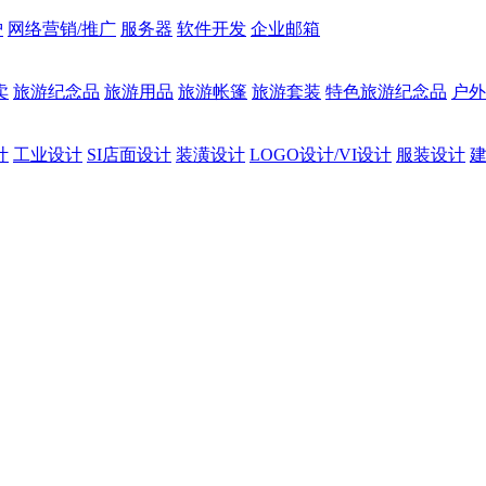
护
网络营销/推广
服务器
软件开发
企业邮箱
卖
旅游纪念品
旅游用品
旅游帐篷
旅游套装
特色旅游纪念品
户外
计
工业设计
SI店面设计
装潢设计
LOGO设计/VI设计
服装设计