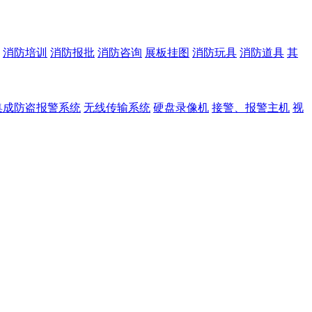
消防培训
消防报批
消防咨询
展板挂图
消防玩具
消防道具
其
集成防盗报警系统
无线传输系统
硬盘录像机
接警、报警主机
视