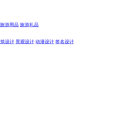
旅游用品
旅游礼品
建筑设计
景观设计
动漫设计
签名设计