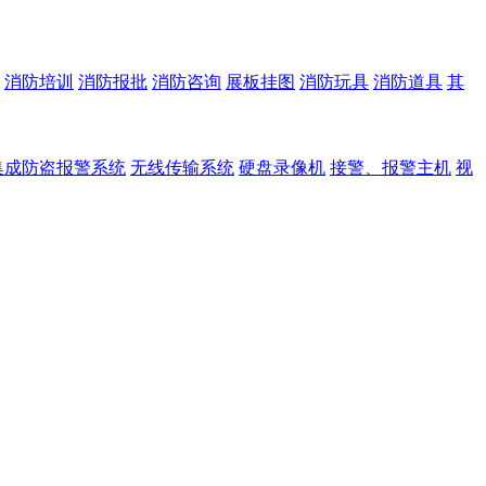
消防培训
消防报批
消防咨询
展板挂图
消防玩具
消防道具
其
集成防盗报警系统
无线传输系统
硬盘录像机
接警、报警主机
视