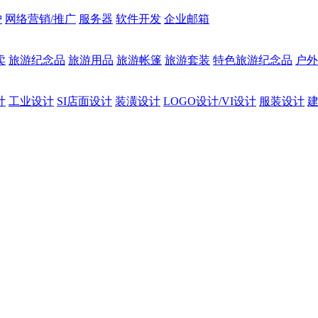
护
网络营销/推广
服务器
软件开发
企业邮箱
卖
旅游纪念品
旅游用品
旅游帐篷
旅游套装
特色旅游纪念品
户外
计
工业设计
SI店面设计
装潢设计
LOGO设计/VI设计
服装设计