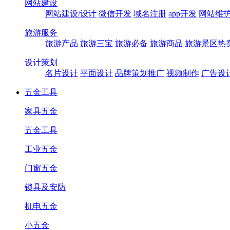
网站建设
网站建设/设计
微信开发
域名注册
app开发
网站维
旅游服务
旅游产品
旅游三宝
旅游必备
旅游商品
旅游景区热
设计策划
名片设计
平面设计
品牌策划推广
视频制作
广告设
五金工具
家具五金
五金工具
工业五金
门窗五金
锁具及安防
机电五金
小五金