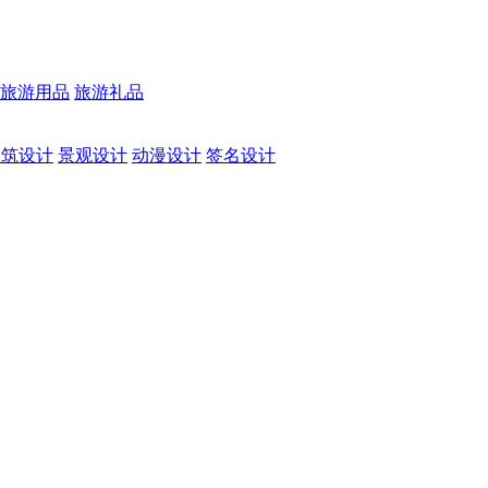
旅游用品
旅游礼品
建筑设计
景观设计
动漫设计
签名设计