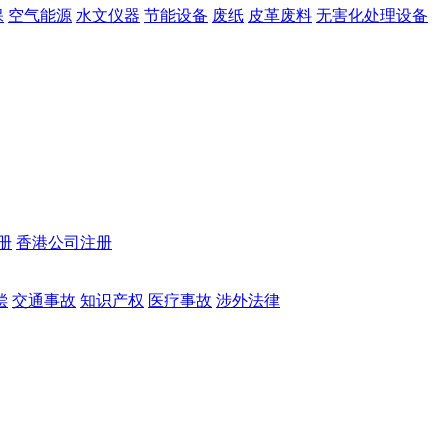
保
空气能源
水文仪器
节能设备
废纸
皮革废料
无害化处理设备
册
香港公司注册
偿
交通事故
知识产权
医疗事故
涉外法律