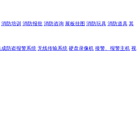
消防培训
消防报批
消防咨询
展板挂图
消防玩具
消防道具
其
集成防盗报警系统
无线传输系统
硬盘录像机
接警、报警主机
视