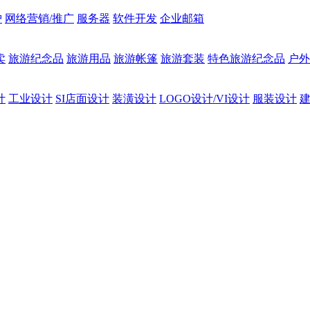
护
网络营销/推广
服务器
软件开发
企业邮箱
卖
旅游纪念品
旅游用品
旅游帐篷
旅游套装
特色旅游纪念品
户外
计
工业设计
SI店面设计
装潢设计
LOGO设计/VI设计
服装设计