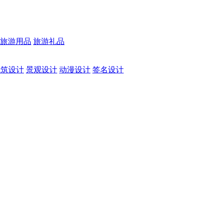
旅游用品
旅游礼品
建筑设计
景观设计
动漫设计
签名设计