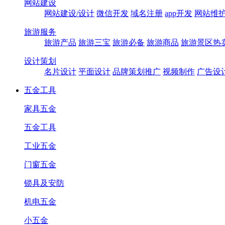
网站建设
网站建设/设计
微信开发
域名注册
app开发
网站维
旅游服务
旅游产品
旅游三宝
旅游必备
旅游商品
旅游景区热
设计策划
名片设计
平面设计
品牌策划推广
视频制作
广告设
五金工具
家具五金
五金工具
工业五金
门窗五金
锁具及安防
机电五金
小五金