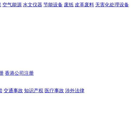
保
空气能源
水文仪器
节能设备
废纸
皮革废料
无害化处理设备
册
香港公司注册
偿
交通事故
知识产权
医疗事故
涉外法律