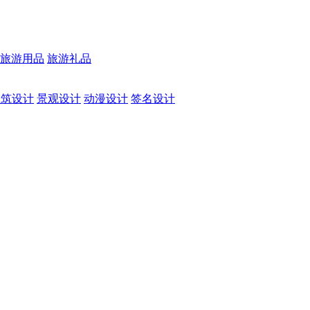
旅游用品
旅游礼品
建筑设计
景观设计
动漫设计
签名设计