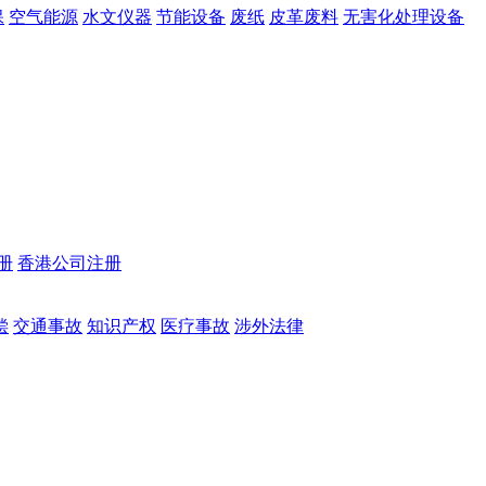
保
空气能源
水文仪器
节能设备
废纸
皮革废料
无害化处理设备
册
香港公司注册
偿
交通事故
知识产权
医疗事故
涉外法律