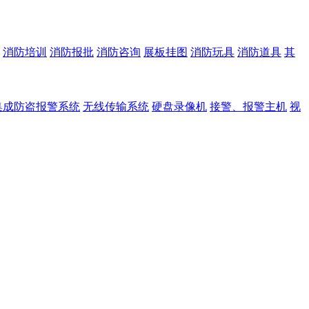
消防培训
消防报批
消防咨询
展板挂图
消防玩具
消防道具
其
集成防盗报警系统
无线传输系统
硬盘录像机
接警、报警主机
视