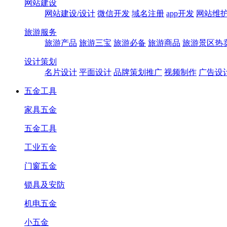
网站建设
网站建设/设计
微信开发
域名注册
app开发
网站维
旅游服务
旅游产品
旅游三宝
旅游必备
旅游商品
旅游景区热
设计策划
名片设计
平面设计
品牌策划推广
视频制作
广告设
五金工具
家具五金
五金工具
工业五金
门窗五金
锁具及安防
机电五金
小五金