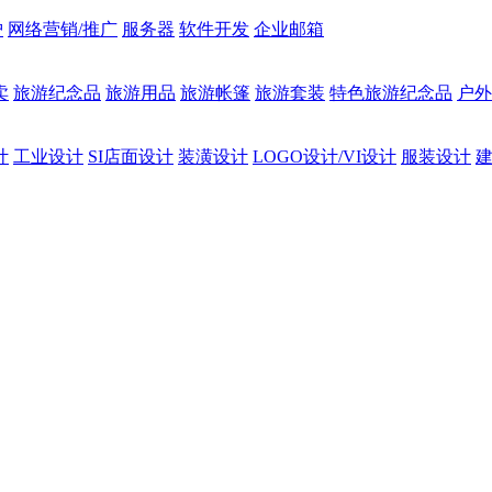
护
网络营销/推广
服务器
软件开发
企业邮箱
卖
旅游纪念品
旅游用品
旅游帐篷
旅游套装
特色旅游纪念品
户外
计
工业设计
SI店面设计
装潢设计
LOGO设计/VI设计
服装设计