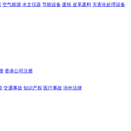
保
空气能源
水文仪器
节能设备
废纸
皮革废料
无害化处理设备
册
香港公司注册
偿
交通事故
知识产权
医疗事故
涉外法律