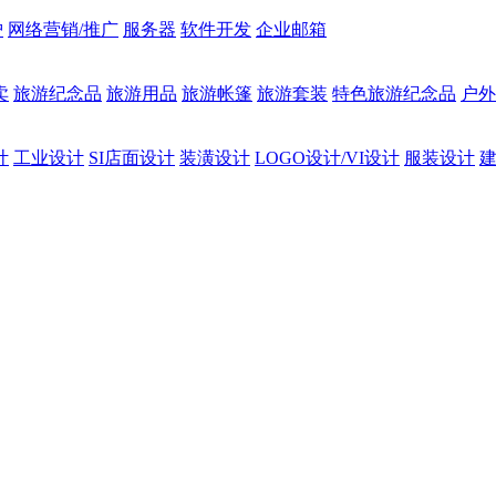
护
网络营销/推广
服务器
软件开发
企业邮箱
卖
旅游纪念品
旅游用品
旅游帐篷
旅游套装
特色旅游纪念品
户外
计
工业设计
SI店面设计
装潢设计
LOGO设计/VI设计
服装设计