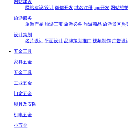
网站建设
网站建设/设计
微信开发
域名注册
app开发
网站维
旅游服务
旅游产品
旅游三宝
旅游必备
旅游商品
旅游景区热
设计策划
名片设计
平面设计
品牌策划推广
视频制作
广告设
五金工具
家具五金
五金工具
工业五金
门窗五金
锁具及安防
机电五金
小五金