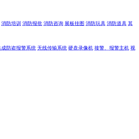
消防培训
消防报批
消防咨询
展板挂图
消防玩具
消防道具
其
集成防盗报警系统
无线传输系统
硬盘录像机
接警、报警主机
视