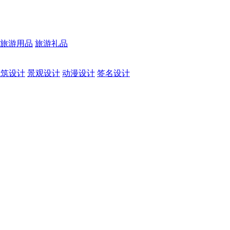
旅游用品
旅游礼品
建筑设计
景观设计
动漫设计
签名设计