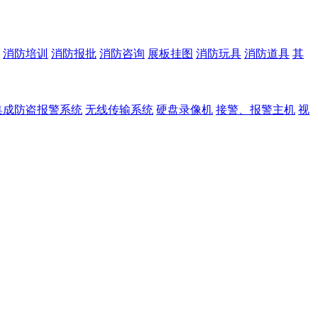
消防培训
消防报批
消防咨询
展板挂图
消防玩具
消防道具
其
集成防盗报警系统
无线传输系统
硬盘录像机
接警、报警主机
视