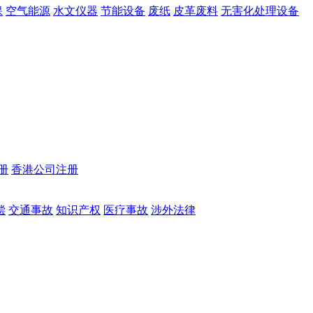
保
空气能源
水文仪器
节能设备
废纸
皮革废料
无害化处理设备
册
香港公司注册
偿
交通事故
知识产权
医疗事故
涉外法律