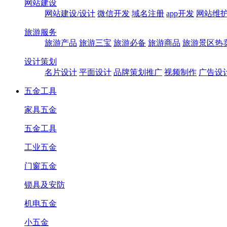
网站建设
网站建设/设计
微信开发
域名注册
app开发
网站维
旅游服务
旅游产品
旅游三宝
旅游必备
旅游商品
旅游景区热
设计策划
名片设计
平面设计
品牌策划推广
视频制作
广告设
五金工具
家具五金
五金工具
工业五金
门窗五金
锁具及安防
机电五金
小五金