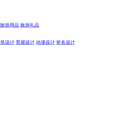
旅游用品
旅游礼品
建筑设计
景观设计
动漫设计
签名设计