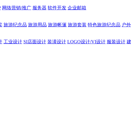
护
网络营销/推广
服务器
软件开发
企业邮箱
卖
旅游纪念品
旅游用品
旅游帐篷
旅游套装
特色旅游纪念品
户外
计
工业设计
SI店面设计
装潢设计
LOGO设计/VI设计
服装设计