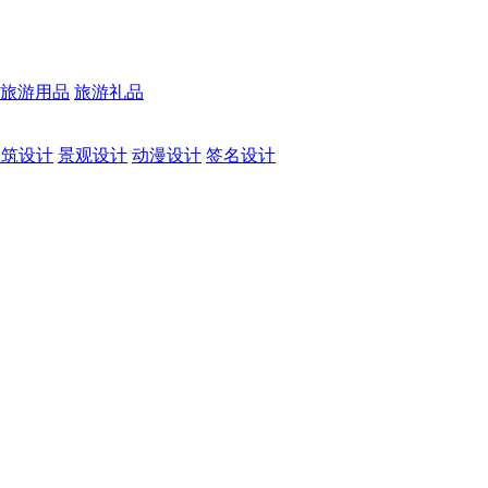
旅游用品
旅游礼品
建筑设计
景观设计
动漫设计
签名设计