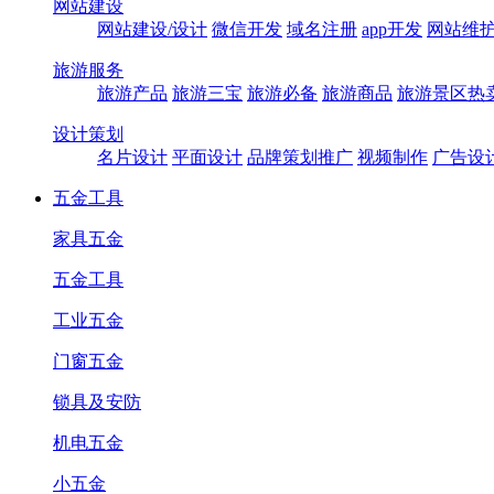
网站建设
网站建设/设计
微信开发
域名注册
app开发
网站维
旅游服务
旅游产品
旅游三宝
旅游必备
旅游商品
旅游景区热
设计策划
名片设计
平面设计
品牌策划推广
视频制作
广告设
五金工具
家具五金
五金工具
工业五金
门窗五金
锁具及安防
机电五金
小五金