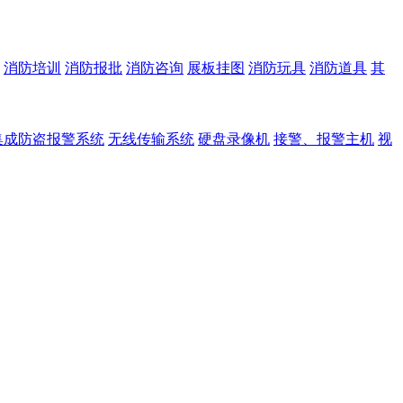
消防培训
消防报批
消防咨询
展板挂图
消防玩具
消防道具
其
集成防盗报警系统
无线传输系统
硬盘录像机
接警、报警主机
视