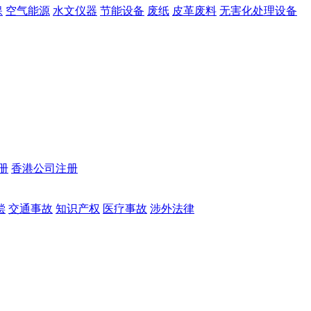
保
空气能源
水文仪器
节能设备
废纸
皮革废料
无害化处理设备
册
香港公司注册
偿
交通事故
知识产权
医疗事故
涉外法律