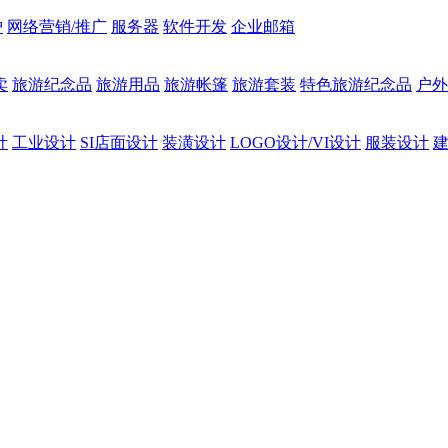
护
网络营销/推广
服务器
软件开发
企业邮箱
卖
旅游纪念品
旅游用品
旅游帐篷
旅游套装
特色旅游纪念品
户外
计
工业设计
SI店面设计
装潢设计
LOGO设计/VI设计
服装设计