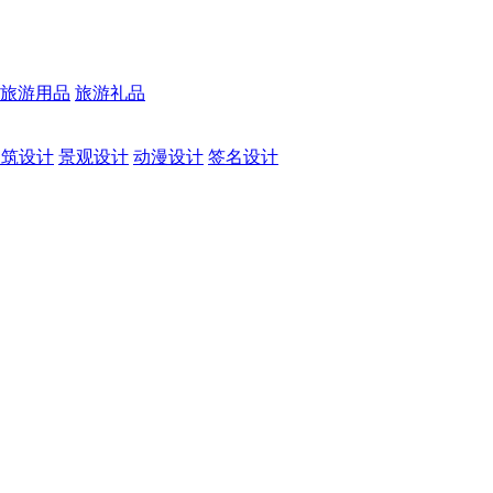
旅游用品
旅游礼品
建筑设计
景观设计
动漫设计
签名设计