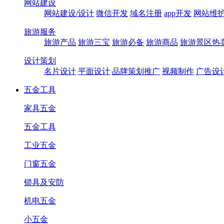
网站建设
网站建设/设计
微信开发
域名注册
app开发
网站维
旅游服务
旅游产品
旅游三宝
旅游必备
旅游商品
旅游景区热
设计策划
名片设计
平面设计
品牌策划推广
视频制作
广告设
五金工具
家具五金
五金工具
工业五金
门窗五金
锁具及安防
机电五金
小五金