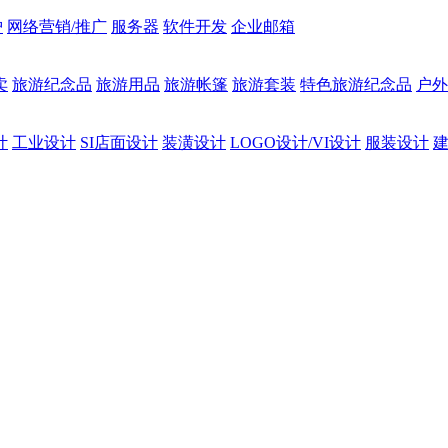
护
网络营销/推广
服务器
软件开发
企业邮箱
卖
旅游纪念品
旅游用品
旅游帐篷
旅游套装
特色旅游纪念品
户外
计
工业设计
SI店面设计
装潢设计
LOGO设计/VI设计
服装设计