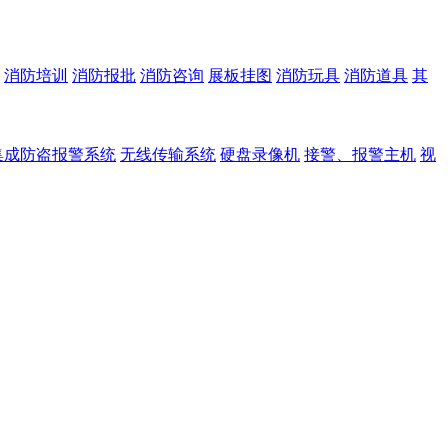
消防培训
消防报批
消防咨询
展板挂图
消防玩具
消防道具
其
集成防盗报警系统
无线传输系统
硬盘录像机
接警、报警主机
视