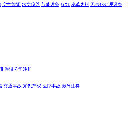
保
空气能源
水文仪器
节能设备
废纸
皮革废料
无害化处理设备
册
香港公司注册
偿
交通事故
知识产权
医疗事故
涉外法律