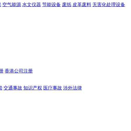
保
空气能源
水文仪器
节能设备
废纸
皮革废料
无害化处理设备
册
香港公司注册
偿
交通事故
知识产权
医疗事故
涉外法律