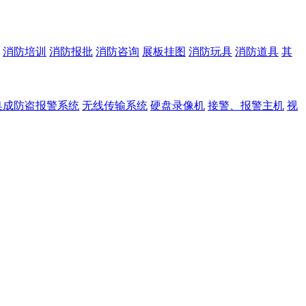
消防培训
消防报批
消防咨询
展板挂图
消防玩具
消防道具
其
集成防盗报警系统
无线传输系统
硬盘录像机
接警、报警主机
视