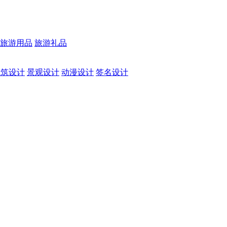
旅游用品
旅游礼品
建筑设计
景观设计
动漫设计
签名设计