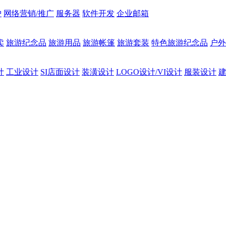
护
网络营销/推广
服务器
软件开发
企业邮箱
卖
旅游纪念品
旅游用品
旅游帐篷
旅游套装
特色旅游纪念品
户外
计
工业设计
SI店面设计
装潢设计
LOGO设计/VI设计
服装设计