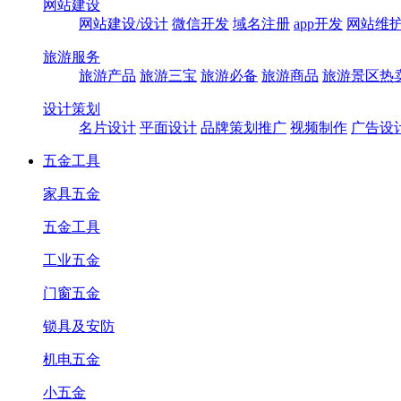
网站建设
网站建设/设计
微信开发
域名注册
app开发
网站维
旅游服务
旅游产品
旅游三宝
旅游必备
旅游商品
旅游景区热
设计策划
名片设计
平面设计
品牌策划推广
视频制作
广告设
五金工具
家具五金
五金工具
工业五金
门窗五金
锁具及安防
机电五金
小五金