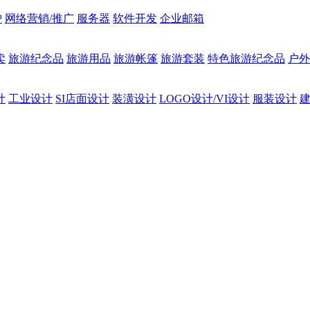
护
网络营销/推广
服务器
软件开发
企业邮箱
卖
旅游纪念品
旅游用品
旅游帐篷
旅游套装
特色旅游纪念品
户外
计
工业设计
SI店面设计
装潢设计
LOGO设计/VI设计
服装设计