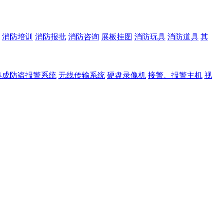
消防培训
消防报批
消防咨询
展板挂图
消防玩具
消防道具
其
集成防盗报警系统
无线传输系统
硬盘录像机
接警、报警主机
视