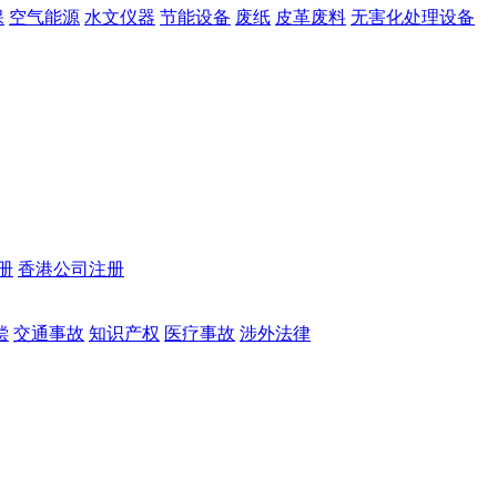
保
空气能源
水文仪器
节能设备
废纸
皮革废料
无害化处理设备
册
香港公司注册
偿
交通事故
知识产权
医疗事故
涉外法律