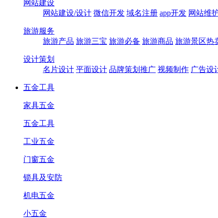
网站建设
网站建设/设计
微信开发
域名注册
app开发
网站维
旅游服务
旅游产品
旅游三宝
旅游必备
旅游商品
旅游景区热
设计策划
名片设计
平面设计
品牌策划推广
视频制作
广告设
五金工具
家具五金
五金工具
工业五金
门窗五金
锁具及安防
机电五金
小五金