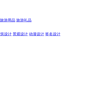
旅游用品
旅游礼品
建筑设计
景观设计
动漫设计
签名设计